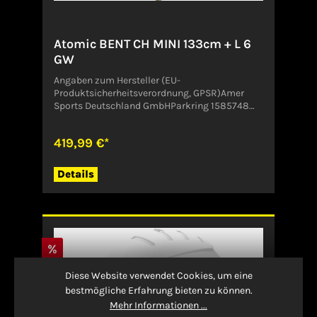
Atomic BENT CH MINI 133cm + L 6
GW
Angaben zum Hersteller (EU-
Produktsicherheitsverordnung, GPSR)Amer
Sports Deutschland GmbHParkring 1585748
GarchingDeutschlandCustomer.Service@amer
sports.com
419,99 €*
Details
%
Diese Website verwendet Cookies, um eine
bestmögliche Erfahrung bieten zu können.
Mehr Informationen ...