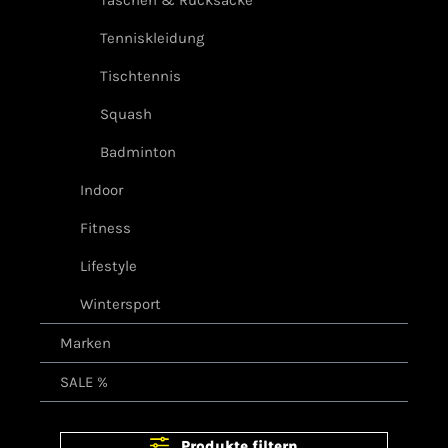
Taschen & Rucksäcke
Tenniskleidung
Tischtennis
Squash
Badminton
Indoor
Fitness
Lifestyle
Wintersport
Marken
SALE %
Produkte filtern