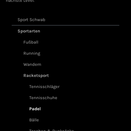
nächste Level.
Sport Schwab
Sportarten
Fußball
Running
Wandern
Racketsport
Tennisschläger
Tennisschuhe
Padel
Bälle