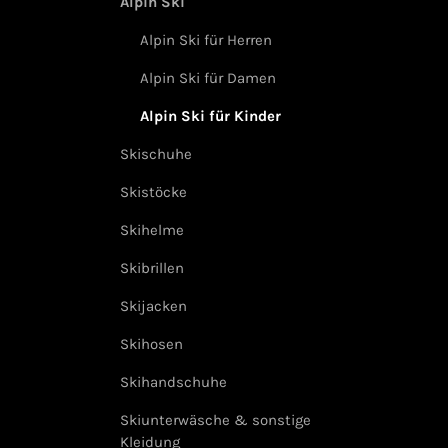
Alpin Ski
Alpin Ski für Herren
Alpin Ski für Damen
Alpin Ski für Kinder
Skischuhe
Skistöcke
Skihelme
Skibrillen
Skijacken
Skihosen
Skihandschuhe
Skiunterwäsche & sonstige
Kleidung