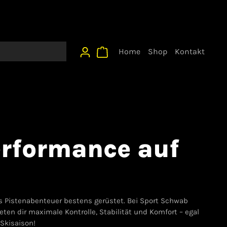
Home
Shop
Kontakt
erformance auf
es Pistenabenteuer bestens gerüstet. Bei Sport Schwab
en dir maximale Kontrolle, Stabilität und Komfort – egal
 Skisaison!