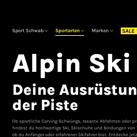
Sport Schwab
Sportarten
Marken
SALE
Alpin Ski
Deine Ausrüstun
der Piste
Ob sportliche Carving-Schwünge, rasante Abfahrten oder pr
findest du hochwertige Ski, Skischuhe und Bindungen von T
ob du Anfänger oder erfahrener Skifahrer bist. Entdecke jet