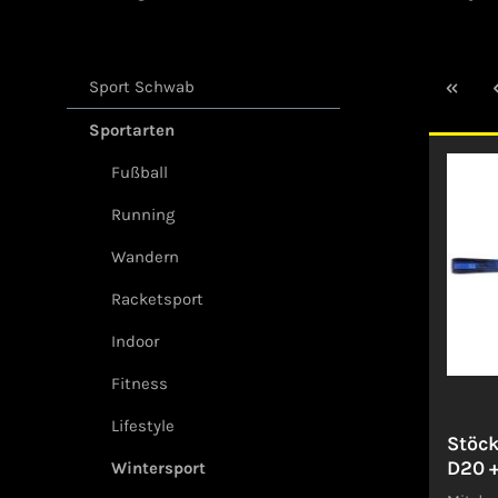
Sport Schwab
Sportarten
Fußball
Running
Wandern
Racketsport
Indoor
Fitness
Lifestyle
Stöck
D20 +
Wintersport