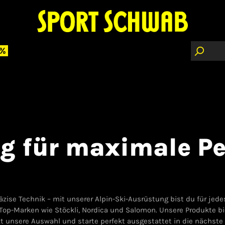
 %
g für maximale P
äzise Technik – mit unserer Alpin-Ski-Ausrüstung bist du für jed
op-Marken wie Stöckli, Nordica und Salomon. Unsere Produkte biet
zt unsere Auswahl und starte perfekt ausgestattet in die nächste