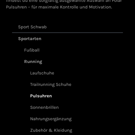
findest du eine sorgfältig ausgewählte Auswahl an Polar
Pulsuhren – für maximale Kontrolle und Motivation.
Sport Schwab
Sportarten
Fußball
Running
Laufschuhe
Trailrunning Schuhe
Pulsuhren
Sonnenbrillen
Nahrungsergänzung
Zubehör & Kleidung