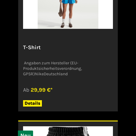
T-Shirt
Angaben zum Hersteller (EU-
Produktsicherheitsverordnung,
GPSR)NikeDeutschland
Ab
29,99 €*
Details
Neu