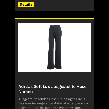
Details
Adidas Soft Lux ausgestellte Hose
Damen
Ausgestellte adidas Hose für lässigen Luxus.
Das weiche, angeraute Material ist angenehm
beim Tragen. Die schlanke Passform, der