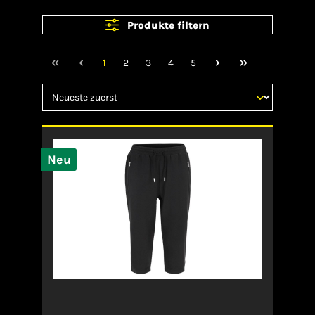
Produkte filtern
1
2
3
4
5
Neu