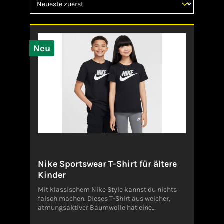
Neu
Nike Sportswear T-Shirt für ältere
Kinder
Mit klassischem Nike Style kannst du nichts
falsch machen. Dieses T-Shirt aus weicher,
atmungsaktiver Baumwolle hat eine
unkomplizierte Passform, die sich ideal für