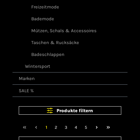
Freizeitmode
Bademode
Mützen, Schals & Accessoires
Taschen & Rucksäcke
Badeschlappen
Wintersport
Marken
SALE %
Produkte filtern
1
2
3
4
5