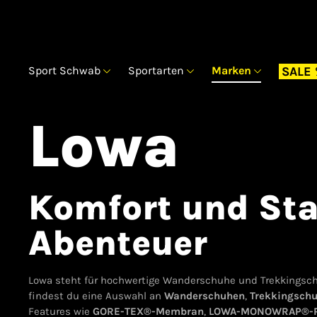
Sport Schwab
Sportarten
Marken
SALE
Lowa
Komfort und Stab
Abenteuer
Lowa steht für hochwertige Wanderschuhe und Trekkingschu
findest du eine Auswahl an
Wanderschuhen
,
Trekkingsch
Features wie
GORE-TEX®-Membran
,
LOWA-MONOWRAP®-