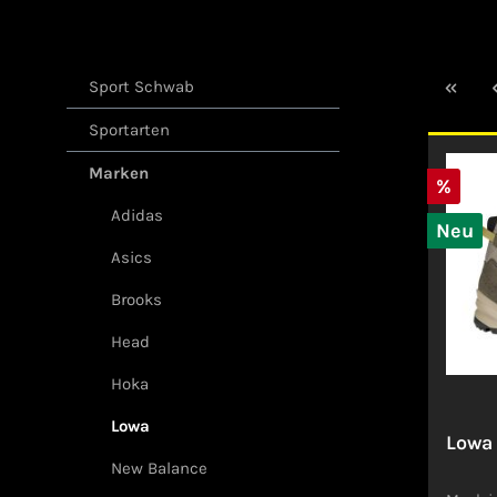
Sport Schwab
Sportarten
Marken
%
Adidas
Neu
Asics
Brooks
Head
Hoka
Lowa
Lowa
New Balance