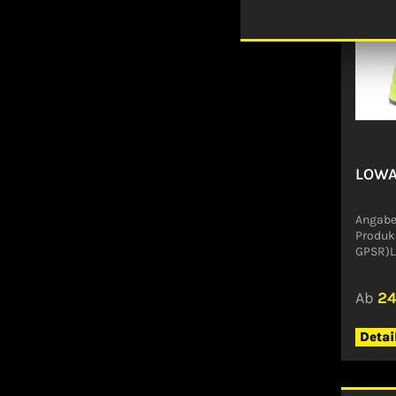
LOWA
Angabe
Produk
GPSR)
GMBHH
Jetzen
Ab
24
Detai