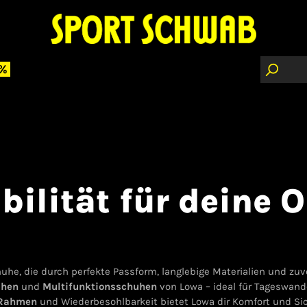
 %
ilität für deine 
he, die durch perfekte Passform, langlebige Materialien und zu
uhen
und
Multifunktionsschuhen
von Lowa – ideal für Tageswand
Rahmen
und Wiederbesohlbarkeit bietet Lowa dir Komfort und Sic