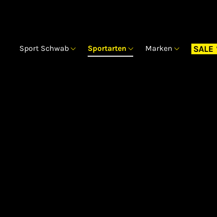
Sport Schwab
Sportarten
Marken
SALE