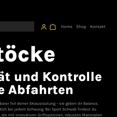
Home
Shop
Kontakt
töcke
ät und Kontrolle
ne Abfahrten
barer Teil deiner Skiausrüstung – sie geben dir Balance,
ich bei jedem Schwung. Bei Sport Schwab findest du
 die mit innovativen Griffsystemen, robusten Materialien