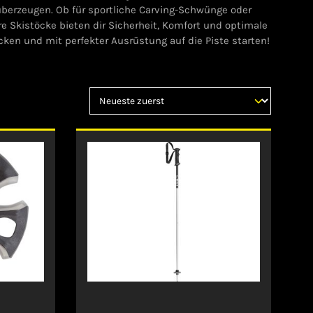
erzeugen. Ob für sportliche Carving-Schwünge oder
e Skistöcke bieten dir Sicherheit, Komfort und optimale
cken und mit perfekter Ausrüstung auf die Piste starten!