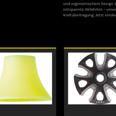
und ergonomischem Design üb
entspannte Abfahrten – unser
Kraftübertragung. Jetzt entde